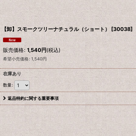
【卸】スモークツリーナチュラル（ショート）
[
30038
]
販売価格
:
1,540
円
(税込)
希望小売価格
:
1,540
円
在庫あり
数量
:
返品特約に関する重要事項