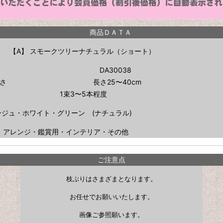
商品ＤＡＴＡ
【A】 スモークツリーナチュラル（ショート）
DA30038
さ
長さ25〜40cm
1束3〜5本程度
ジュ・ホワイト・グリーン (ナチュラル)
アレンジ・鑑賞用・インテリア・その他
ご注意点
枝ぶりはさまざまとなります。
お任せでお願いいたします。
画像ご参照願います。