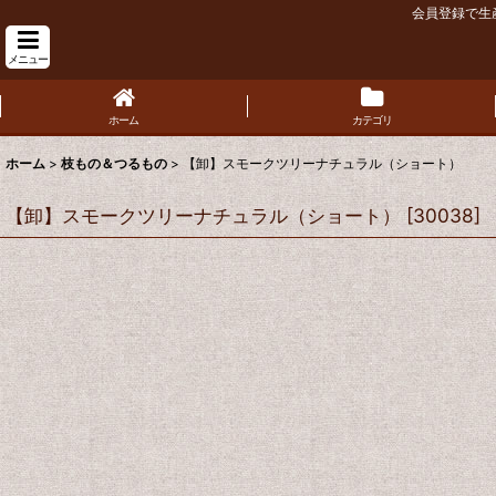
会員登録で生
メニュー
ホーム
カテゴリ
ホーム
>
枝もの＆つるもの
>
【卸】スモークツリーナチュラル（ショート）
【卸】スモークツリーナチュラル（ショート）
[
30038
]