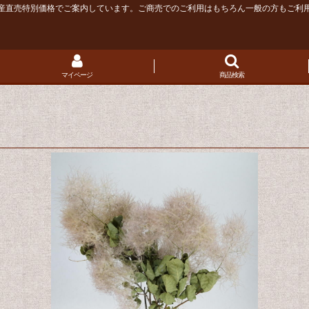
産直売特別価格でご案内しています。ご商売でのご利用はもちろん一般の方もご利
マイページ
商品検索