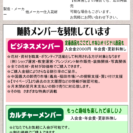
【在庫無し】の場合でも、近日再販
売
製造・メーカ
可能な場合もございます。
他メーカー仕入花材
ー
お気軽にお問い合わせ下さい。