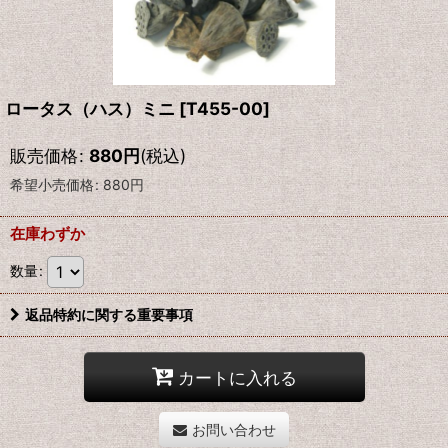
ロータス（ハス）ミニ
[
T455-00
]
販売価格
:
880
円
(税込)
希望小売価格
:
880
円
在庫わずか
数量
:
返品特約に関する重要事項
カートに入れる
お問い合わせ